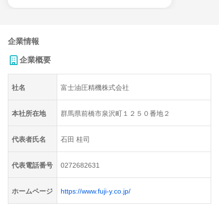
企業情報
企業概要
社名
富士油圧精機株式会社
本社所在地
群馬県前橋市泉沢町１２５０番地２
代表者氏名
石田 桂司
代表電話番号
0272682631
ホームページ
https://www.fuji-y.co.jp/