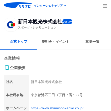
インターン
キャリア
＆
新日本観光株式会社
フォロー
スポーツ・レクリエーション
企業トップ
説明会・イベント
募集一覧
企業情報
企業概要
社名
新日本観光株式会社
本社所在地
東京都港区三田３丁目７番１８号
ホームページ
https://www.shinnihonkanko.co.jp/