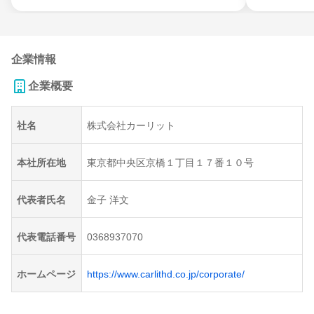
企業情報
企業概要
社名
株式会社カーリット
本社所在地
東京都中央区京橋１丁目１７番１０号
代表者氏名
金子 洋文
代表電話番号
0368937070
ホームページ
https://www.carlithd.co.jp/corporate/