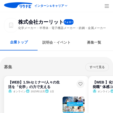
インターン
キャリア
＆
株式会社カーリット
フォロー
化学メーカー・半導体・電子機器メーカー・鉄鋼・金属メーカー
企業トップ
説明会・イベント
募集一覧
募集
すべて見る
【WEB】1.5hセミナー/人々の生
【WEB 】化
活を「化学」の力で支える
発職” 体感
オンライン
2025年12月
1日
オンライン