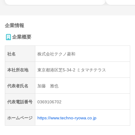
企業情報
企業概要
社名
株式会社テクノ菱和
本社所在地
東京都港区芝5-34-2 ミタマチテラス
代表者氏名
加藤 雅也
代表電話番号
0369106702
ホームページ
https://www.techno-ryowa.co.jp