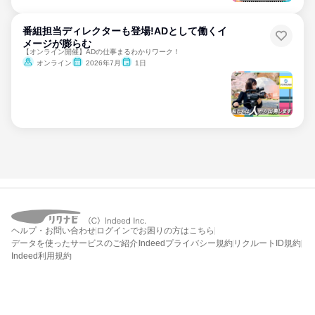
番組担当ディレクターも登場!ADとして働くイ
メージが膨らむ
【オンライン開催】ADの仕事まるわかりワーク！
オンライン
2026年7月
1日
ヘルプ・お問い合わせ
ログインでお困りの方はこちら
データを使ったサービスのご紹介
Indeedプライバシー規約
リクルートID規約
Indeed利用規約