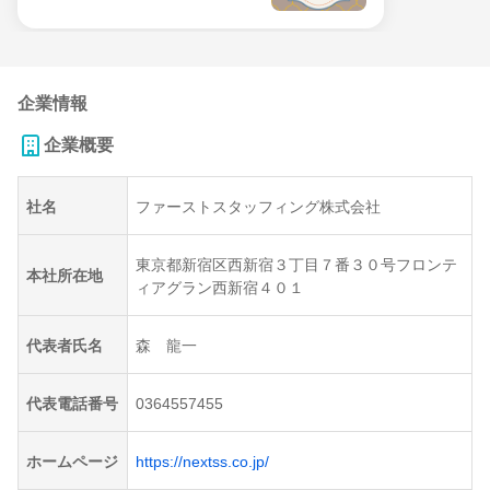
企業情報
企業概要
社名
ファーストスタッフィング株式会社
東京都新宿区西新宿３丁目７番３０号フロンテ
本社所在地
ィアグラン西新宿４０１
代表者氏名
森 龍一
代表電話番号
0364557455
ホームページ
https://nextss.co.jp/