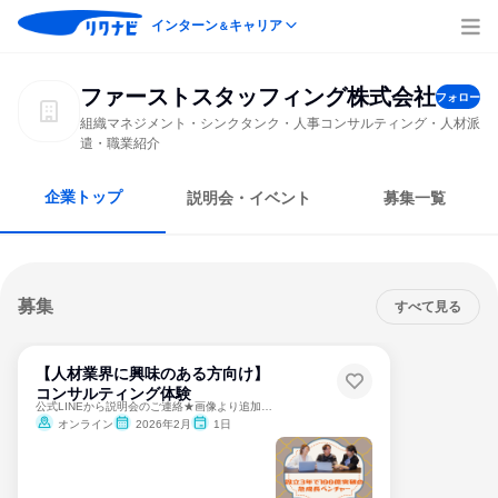
インターン
キャリア
＆
ファーストスタッフィング株式会社
フォロー
組織マネジメント・シンクタンク・人事コンサルティング・人材派
遣・職業紹介
企業トップ
説明会・イベント
募集一覧
募集
すべて見る
【人材業界に興味のある方向け】
コンサルティング体験
公式LINEから説明会のご連絡★画像より追加お願いいたします
オンライン
2026年2月
1日