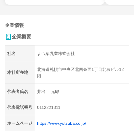
企業情報
企業概要
社名
よつ葉乳業株式会社
北海道札幌市中央区北四条西1丁目北農ビル12
本社所在地
階
代表者氏名
井出 元郎
代表電話番号
0112221311
ホームページ
https://www.yotsuba.co.jp/