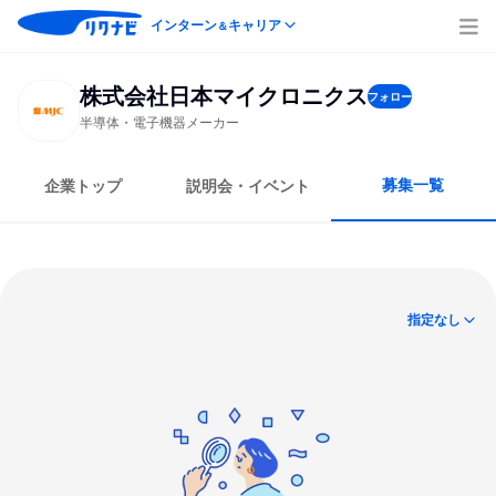
インターン
キャリア
＆
株式会社日本マイクロニクス
フォロー
半導体・電子機器メーカー
募集一覧
企業トップ
説明会・イベント
指定なし