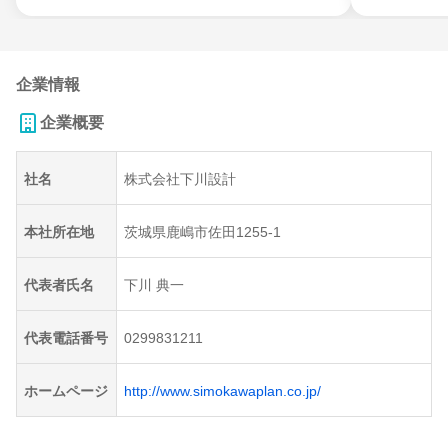
企業情報
企業概要
社名
株式会社下川設計
本社所在地
茨城県鹿嶋市佐田1255-1
代表者氏名
下川 典一
代表電話番号
0299831211
ホームページ
http://www.simokawaplan.co.jp/