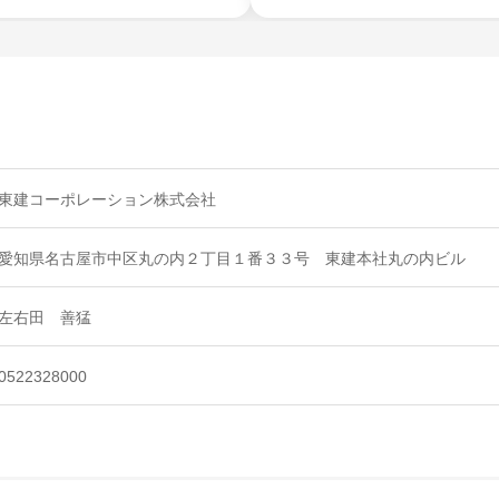
東建コーポレーション株式会社
愛知県名古屋市中区丸の内２丁目１番３３号 東建本社丸の内ビル
左右田 善猛
0522328000