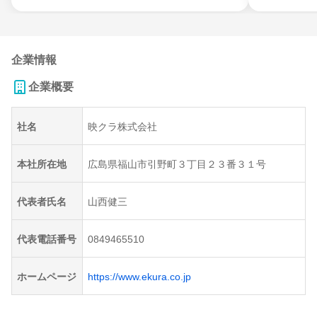
企業情報
企業概要
社名
映クラ株式会社
本社所在地
広島県福山市引野町３丁目２３番３１号
代表者氏名
山西健三
代表電話番号
0849465510
ホームページ
https://www.ekura.co.jp