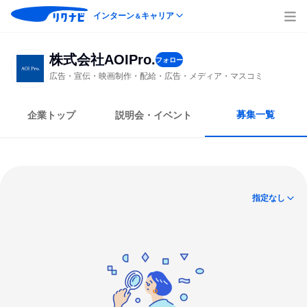
インターン
キャリア
＆
株式会社AOIPro.
フォロー
広告・宣伝・映画制作・配給・広告・メディア・マスコミ
募集一覧
企業トップ
説明会・イベント
指定なし