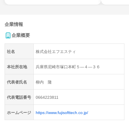
企業情報
企業概要
社名
株式会社エフエスティ
本社所在地
兵庫県尼崎市塚口本町５―４―３６
代表者氏名
柳内 隆
代表電話番号
0664223811
ホームページ
https://www.fujisofttech.co.jp/