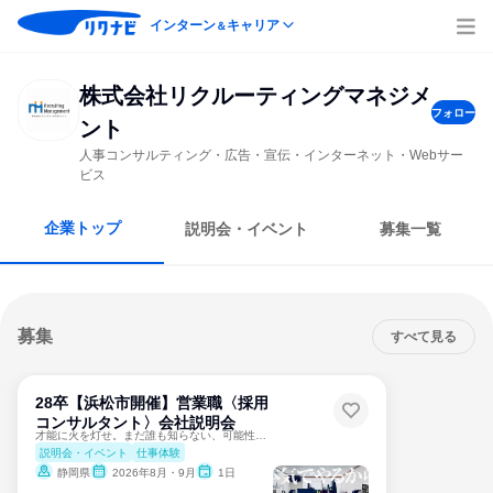
インターン
キャリア
＆
株式会社リクルーティングマネジメ
フォロー
ント
人事コンサルティング・広告・宣伝・インターネット・Webサー
ビス
企業トップ
説明会・イベント
募集一覧
募集
すべて見る
28卒【浜松市開催】営業職〈採用
コンサルタント〉会社説明会
才能に火を灯せ。まだ誰も知らない、可能性を解き放て。
説明会・イベント
仕事体験
静岡県
2026年8月・9月
1日