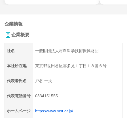
企業情報
企業概要
社名
一般財団法人材料科学技術振興財団
本社所在地
東京都世田谷区喜多見１丁目１８番６号
代表者氏名
戸谷 一夫
代表電話番号
0334151555
ホームページ
https://www.mst.or.jp/