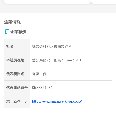
企業情報
企業概要
社名
株式会社稲沢機械製作所
本社所在地
愛知県稲沢市稲島１０―１４６
代表者氏名
近藤 保
代表電話番号
0587321231
ホームページ
http://www.inazawa-kikai.co.jp/