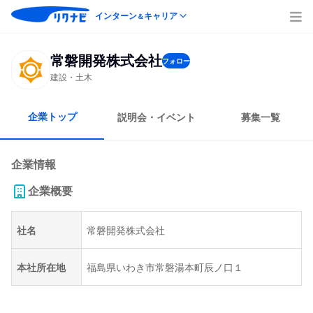
インターン
キャリア
＆
常磐開発株式会社
フォロー
建設・土木
企業トップ
説明会・イベント
募集一覧
企業情報
企業概要
社名
常磐開発株式会社
本社所在地
福島県いわき市常磐湯本町辰ノ口１