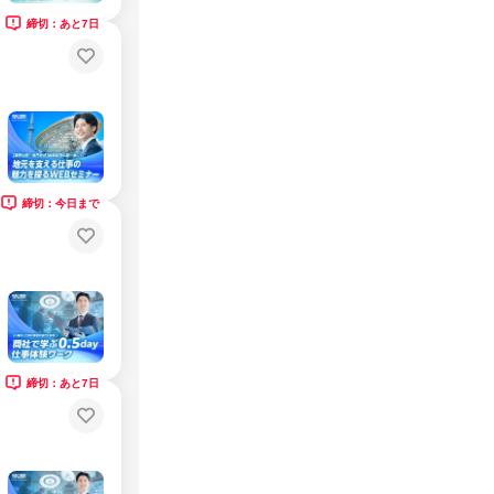
締切：あと7日
締切：今日まで
締切：あと7日