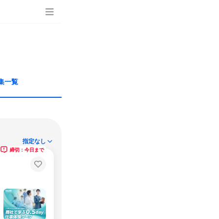
集一覧
指定なし
締切：今日まで