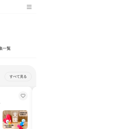
集一覧
すべて見る
福祉業界を1日体験!高齢者介護
【交通費支給・食事あり/埼玉】
らはじめよう！
福祉のプロの仕事を、まずは体験からはじめよう！
埼玉県
2026年8月・9月
1日