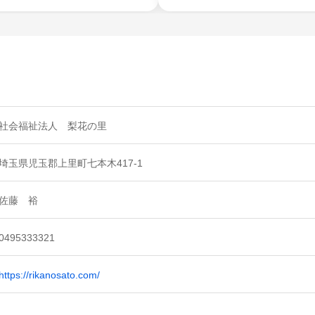
社会福祉法人 梨花の里
埼玉県児玉郡上里町七本木417-1
佐藤 裕
0495333321
https://rikanosato.com/