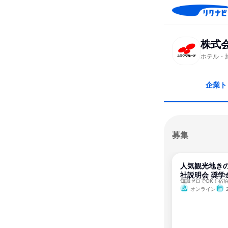
株式
ホテル・
企業ト
募集
人気観光地きの
社説明会 奨学
オンライン