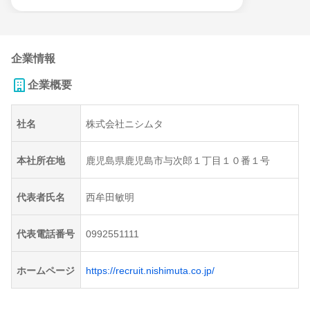
企業情報
企業概要
社名
株式会社ニシムタ
本社所在地
鹿児島県鹿児島市与次郎１丁目１０番１号
代表者氏名
西牟田敏明
代表電話番号
0992551111
ホームページ
https://recruit.nishimuta.co.jp/