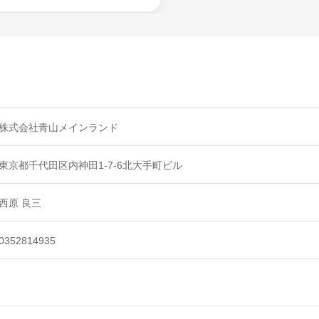
株式会社青山メインランド
東京都千代田区内神田1-7-6北大手町ビル
西原 良三
0352814935