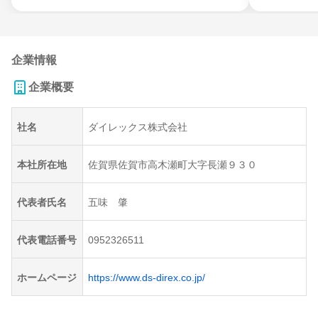
企業情報
企業概要
社名
ダイレックス株式会社
本社所在地
佐賀県佐賀市高木瀬町大字長瀬９３０
代表者氏名
五味 肇
代表電話番号
0952326511
ホームページ
https://www.ds-direx.co.jp/