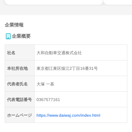
企業情報
企業概要
社名
大和自動車交通株式会社
本社所在地
東京都江東区猿江2丁目16番31号
代表者氏名
大塚 一基
代表電話番号
0367577161
ホームページ
https://www.daiwaj.com/index.html