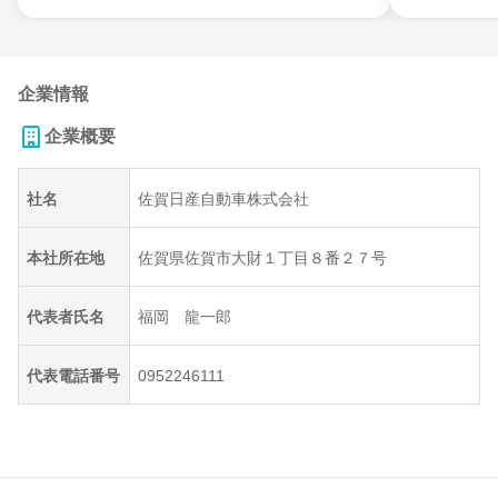
企業情報
企業概要
社名
佐賀日産自動車株式会社
本社所在地
佐賀県佐賀市大財１丁目８番２７号
代表者氏名
福岡 龍一郎
代表電話番号
0952246111