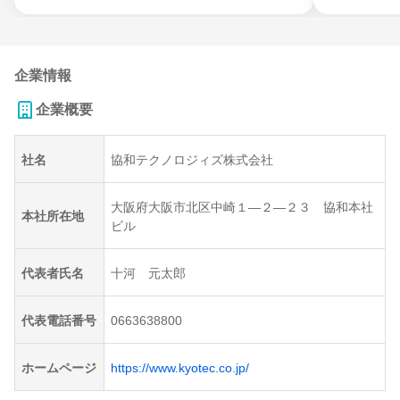
企業情報
企業概要
社名
協和テクノロジィズ株式会社
大阪府大阪市北区中崎１―２―２３ 協和本社
本社所在地
ビル
代表者氏名
十河 元太郎
代表電話番号
0663638800
ホームページ
https://www.kyotec.co.jp/