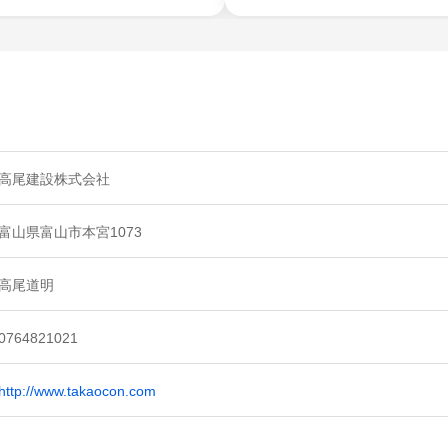
高尾建設株式会社
富山県富山市本宮1073
高尾道明
0764821021
http://www.takaocon.com