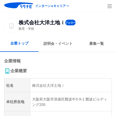
インターン
キャリア
＆
株式会社大洋土地ｉ
フォロー
教育・学校
企業トップ
説明会・イベント
募集一覧
企業情報
企業概要
社名
株式会社大洋土地ｉ
大阪府大阪市浪速区難波中3-9-1 難波ビルディ
本社所在地
ング205