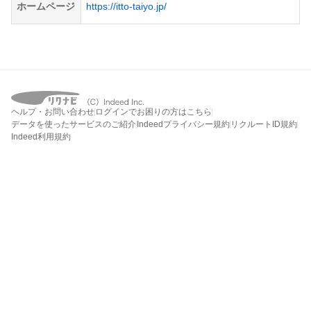
ホームページ
https://itto-taiyo.jp/
ヘルプ・お問い合わせ
ログインでお困りの方はこちら
データを使ったサービスのご紹介
Indeedプライバシー規約
リクルートID規約
Indeed利用規約