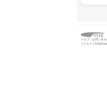
ヘルプ・お問い合わ
リクルートID規約
I