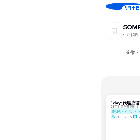
SO
生命保険
企業ト
1day:代理
28卒対象募集開始！
説明会・イベント
オンライン