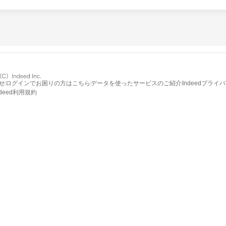
せ
ログインでお困りの方はこちら
データを使ったサービスのご紹介
Indeedプライ
ndeed利用規約