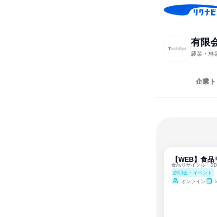
有限
農業・林
企業ト
【WEB】食品
食品リサイクル・S
説明会・イベント
オンライン