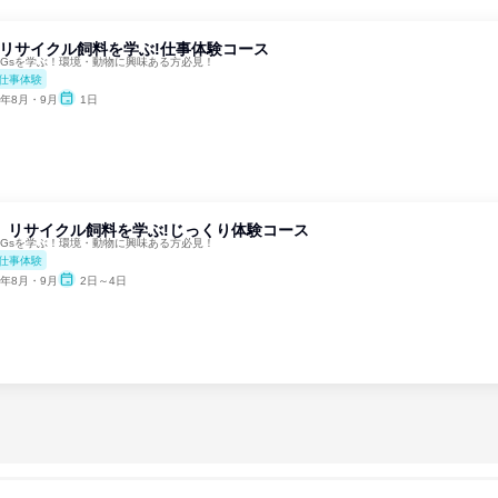
y】リサイクル飼料を学ぶ!仕事体験コース
DGsを学ぶ！環境・動物に興味ある方必見！
仕事体験
6年8月・9月
1日
ys】リサイクル飼料を学ぶ!じっくり体験コース
DGsを学ぶ！環境・動物に興味ある方必見！
仕事体験
6年8月・9月
2日～4日