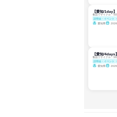
【愛知/1da
食品リサイクル・S
説明会・イベント
愛知県
202
【愛知/4da
食品リサイクル・S
説明会・イベント
愛知県
202