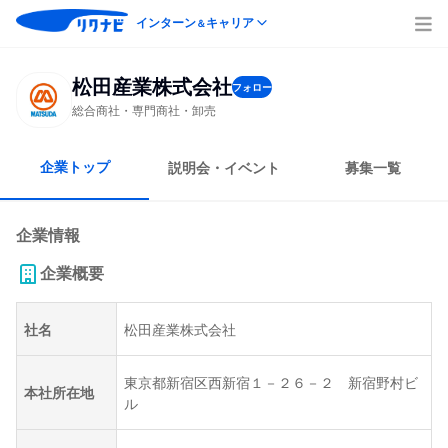
インターン
キャリア
＆
松田産業株式会社
フォロー
総合商社・専門商社・卸売
企業トップ
説明会・イベント
募集一覧
企業情報
企業概要
社名
松田産業株式会社
東京都新宿区西新宿１－２６－２ 新宿野村ビ
本社所在地
ル