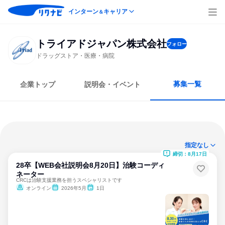
インターン
キャリア
＆
トライアドジャパン株式会社
フォロー
ドラッグストア・医療・病院
募集一覧
企業トップ
説明会・イベント
指定なし
締切：8月17日
28卒【WEB会社説明会8月20日】治験コーディ
ネーター
CRCは治験支援業務を担うスペシャリストです
オンライン
2026年5月
1日