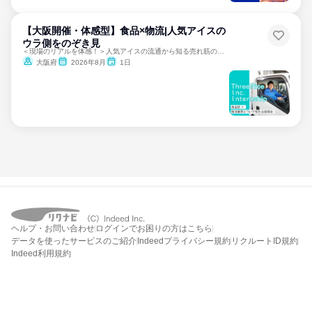
【大阪開催・体感型】食品×物流|人気アイスの
ウラ側をのぞき見
＜現場のリアルを体感！＞人気アイスの流通から知る売れ筋の秘密
大阪府
2026年8月
1日
ヘルプ・お問い合わせ
ログインでお困りの方はこちら
データを使ったサービスのご紹介
Indeedプライバシー規約
リクルートID規約
Indeed利用規約