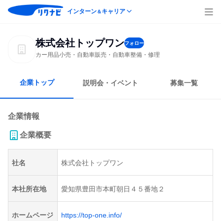
インターン
キャリア
＆
株式会社トップワン
フォロー
カー用品小売・自動車販売・自動車整備・修理
企業トップ
説明会・イベント
募集一覧
企業情報
企業概要
社名
株式会社トップワン
本社所在地
愛知県豊田市本町朝日４５番地２
ホームページ
https://top-one.info/