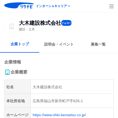
インターン
キャリア
＆
大木建設株式会社
フォロー
建設・土木
企業トップ
説明会・イベント
募集一覧
企業情報
企業概要
社名
大木建設株式会社
本社所在地
広島県福山市新市町戸手626-1
ホームページ
https://www.ohki-kensetsu.co.jp/