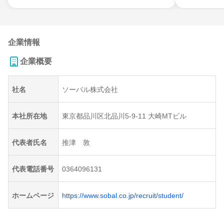
企業情報
企業概要
社名
ソーバル株式会社
本社所在地
東京都品川区北品川5-9-11 大崎MTビル
代表者氏名
推津 敦
代表電話番号
0364096131
ホームページ
https://www.sobal.co.jp/recruit/student/