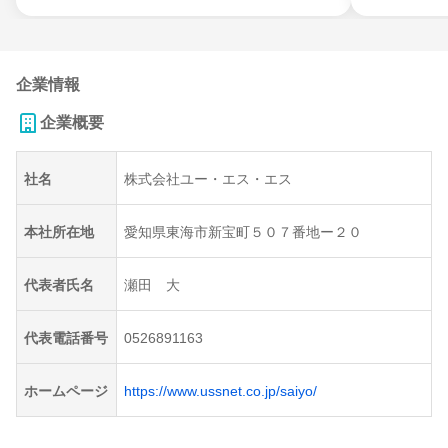
企業情報
企業概要
社名
株式会社ユー・エス・エス
本社所在地
愛知県東海市新宝町５０７番地ー２０
代表者氏名
瀬田 大
代表電話番号
0526891163
ホームページ
https://www.ussnet.co.jp/saiyo/