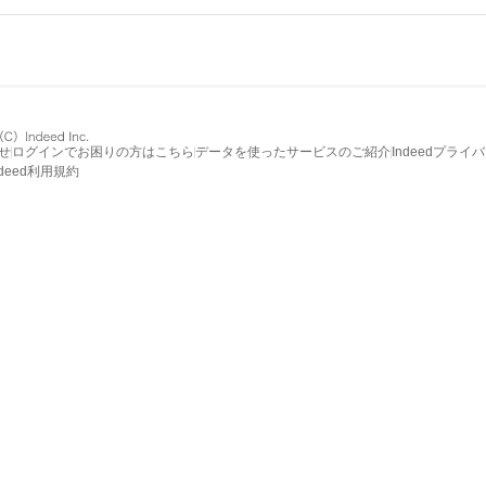
せ
ログインでお困りの方はこちら
データを使ったサービスのご紹介
Indeedプライ
ndeed利用規約