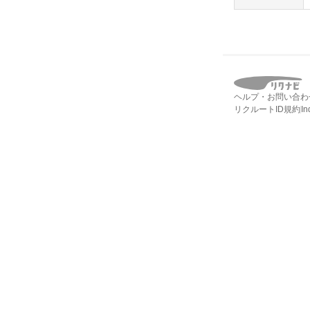
ヘルプ・お問い合わ
リクルートID規約
I