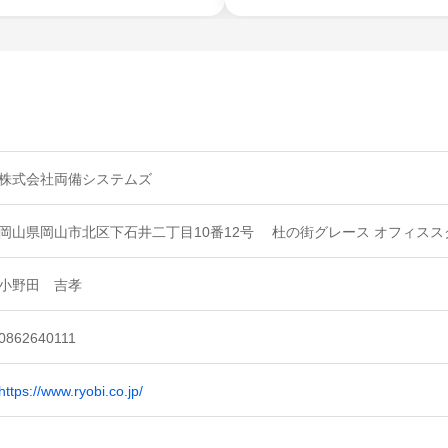
株式会社両備システムズ
岡山県岡山市北区下石井二丁目10番12号 杜の街グレース オフィスス
小野田 吉孝
0862640111
https://www.ryobi.co.jp/