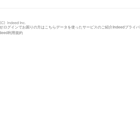
せ
ログインでお困りの方はこちら
データを使ったサービスのご紹介
Indeedプライ
ndeed利用規約