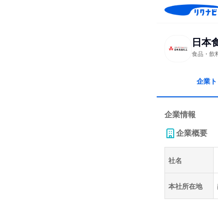
日本
食品・飲
企業ト
企業情報
企業概要
社名
本社所在地