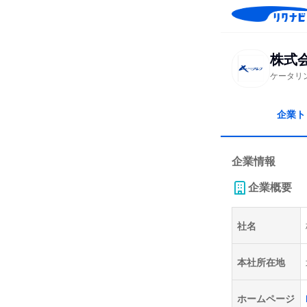
株式
ケータリ
企業ト
企業情報
企業概要
社名
本社所在地
ホームページ