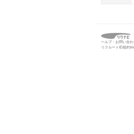
ヘルプ・お問い合わ
リクルートID規約
I