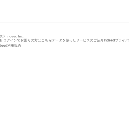
せ
ログインでお困りの方はこちら
データを使ったサービスのご紹介
Indeedプライ
ndeed利用規約