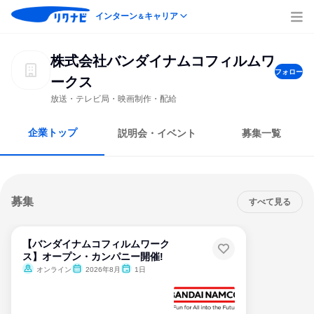
インターン
キャリア
＆
株式会社バンダイナムコフィルムワ
フォロー
ークス
放送・テレビ局・映画制作・配給
企業トップ
説明会・イベント
募集一覧
募集
すべて見る
【バンダイナムコフィルムワーク
ス】オープン・カンパニー開催!
オンライン
2026年8月
1日