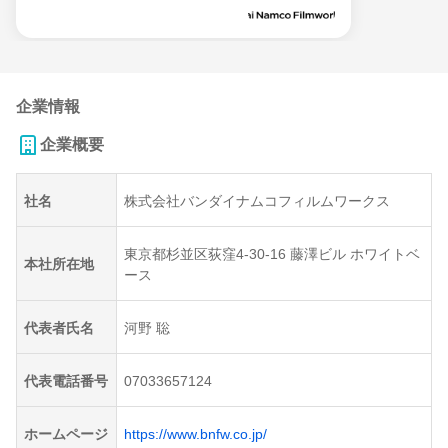
企業情報
企業概要
社名
株式会社バンダイナムコフィルムワークス
東京都杉並区荻窪4-30-16 藤澤ビル ホワイトベ
本社所在地
ース
代表者氏名
河野 聡
代表電話番号
07033657124
ホームページ
https://www.bnfw.co.jp/