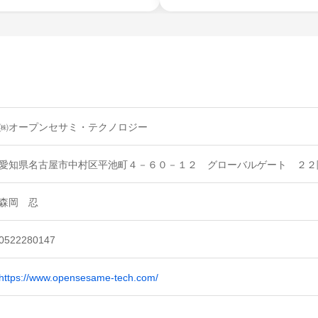
㈱オープンセサミ・テクノロジー
愛知県名古屋市中村区平池町４－６０－１２ グローバルゲート ２２
森岡 忍
0522280147
https://www.opensesame-tech.com/